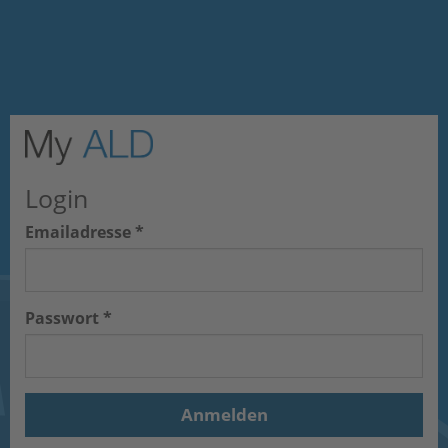
Login
Emailadresse *
Passwort *
Anmelden